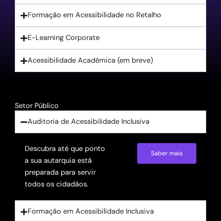
Formação em Acessibilidade no Retalho
E-Learning Corporate
Acessibilidade Académica​ (em breve)
Setor Público
Auditoria de Acessibilidade Inclusiva
Descubra até que ponto
Saber mais
a sua autarquia está
preparada para servir
todos os cidadãos.
Formação em Acessibilidade Inclusiva