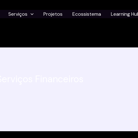
Serviços
Projetos
Ecossistema
Learning Hu
Serviços Financeiros